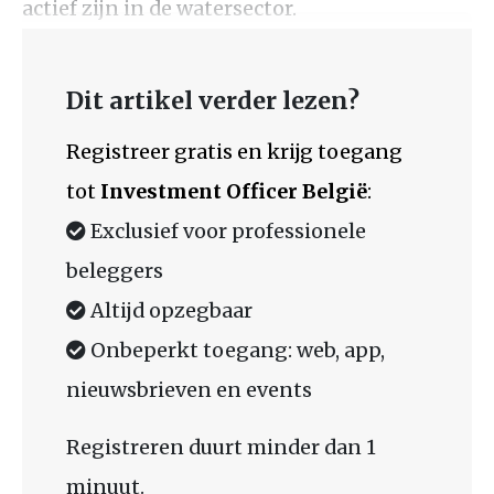
actief zijn in de watersector.
Dit artikel verder lezen?
Registreer gratis en krijg toegang
tot
Investment Officer België
:
Exclusief voor professionele
beleggers
Altijd opzegbaar
Onbeperkt toegang: web, app,
nieuwsbrieven en events
Registreren duurt minder dan 1
minuut.