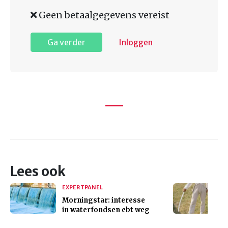
Geen betaalgegevens vereist
Ga verder
Inloggen
Lees ook
EXPERTPANEL
Morningstar: interesse
in waterfondsen ebt weg