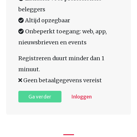
beleggers
Altijd opzegbaar
Onbeperkt toegang: web, app,
nieuwsbrieven en events
Registreren duurt minder dan 1
minuut.
Geen betaalgegevens vereist
Ga verder
Inloggen