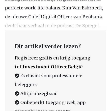
perfecte work-life balans. Kim Van Esbroeck,
de nieuwe Chief Digital Officer van Beobank,
deelt haar verhaal in de podcast De Spiegel.
Dit artikel verder lezen?
Registreer gratis en krijg toegang
tot
Investment Officer België
:
Exclusief voor professionele
beleggers
Altijd opzegbaar
Onbeperkt toegang: web, app,