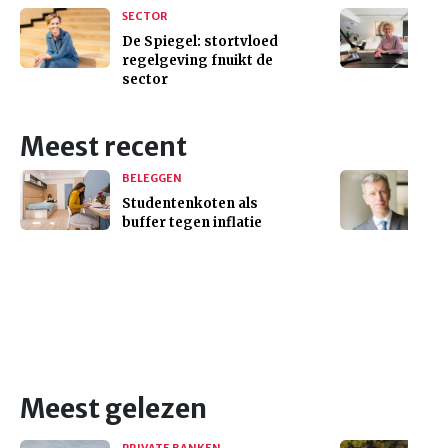
SECTOR
De Spiegel: stortvloed
regelgeving fnuikt de
sector
Meest recent
BELEGGEN
Studentenkoten als
buffer tegen inflatie
Meest gelezen
PRIVATE BANKEN