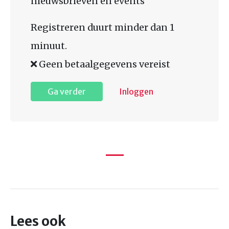
nieuwsbrieven en events
Registreren duurt minder dan 1
minuut.
Geen betaalgegevens vereist
Ga verder
Inloggen
Lees ook