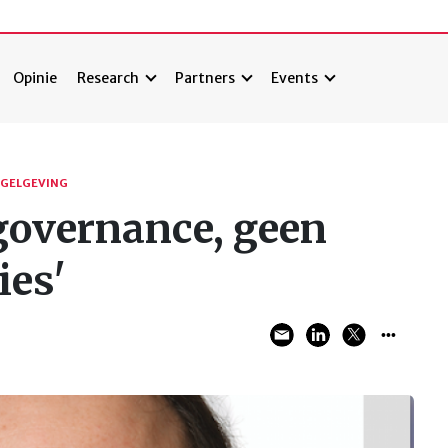
Opinie
Research
Partners
Events
EGELGEVING
governance, geen
ies'