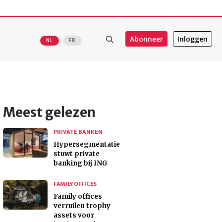
Abonneer
Inloggen
NL
FR
Meest gelezen
PRIVATE BANKEN
Hypersegmentatie
stuwt private
banking bij ING
FAMILY OFFICES
Family offices
verruilen trophy
assets voor