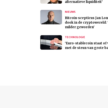
alternatieve liquiditeit’
NIEUWS
Bitcoin-scepticus Jan Lo
dook in de cryptowereld:
milder geworden’
TECHNOLOGIE
‘Euro-stablecoin staat of 
met de steun van grote b