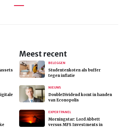
Meest recent
BELEGGEN
 assets
Studentenkoten als buffer
tegen inflatie
NIEUWS
igitale
DoubleDividend komt in handen
van Econopolis
EXPERTPANEL
Morningstar: Lord Abbett
jke
versus MFS Investments in