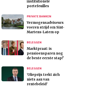
institutionele
portefeuilles
PRIVATE BANKEN
Vermogensadviseurs
voeren strijd om Sint-
Martens-Latem op
BELEGGEN
Marktpraat: is
pensioensparen nog
de beste eerste stap?
BELEGGEN
'Olieprijs trekt zich
niets aan van
rentebeleid'