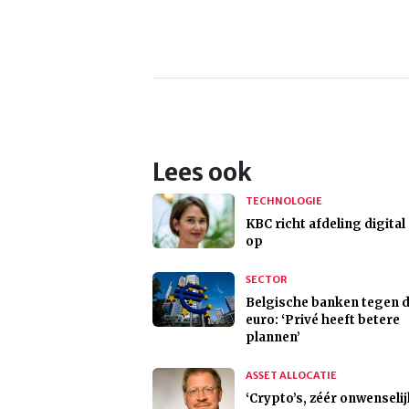
Lees ook
TECHNOLOGIE
KBC richt afdeling digital
op
SECTOR
Belgische banken tegen d
euro: ‘Privé heeft betere
plannen’
ASSET ALLOCATIE
‘Crypto’s, zéér onwenseli