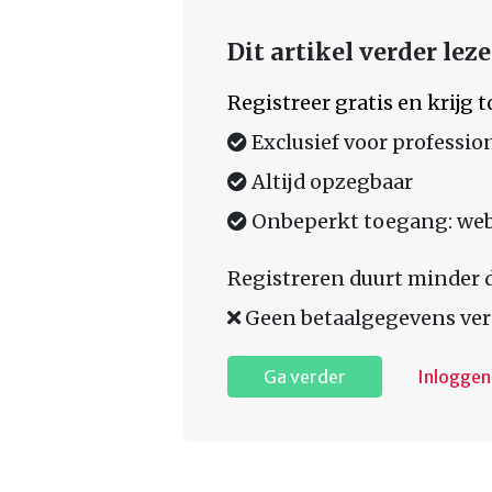
Dit artikel verder lez
Registreer gratis en krijg
Exclusief voor professio
Altijd opzegbaar
Onbeperkt toegang: web,
Registreren duurt minder 
Geen betaalgegevens ver
Ga verder
Inloggen