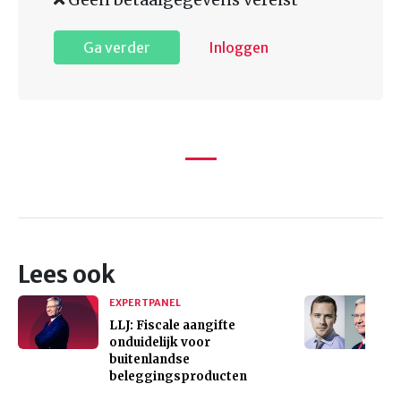
Ga verder
Inloggen
Lees ook
EXPERTPANEL
LLJ: Fiscale aangifte
onduidelijk voor
buitenlandse
beleggingsproducten