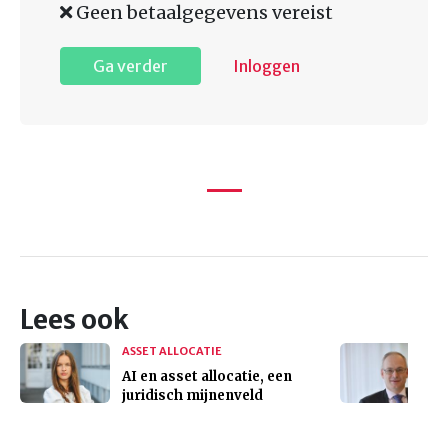
Geen betaalgegevens vereist
Ga verder
Inloggen
Lees ook
ASSET ALLOCATIE
AI en asset allocatie, een
juridisch mijnenveld