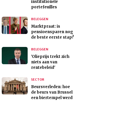
institutionele
portefeuilles
BELEGGEN
Marktpraat: is
pensioensparen nog
de beste eerste stap?
BELEGGEN
'Olieprijs trekt zich
niets aan van
rentebeleid'
SECTOR
Beursverleden: hoe
de beurs van Brussel
een biertempel werd