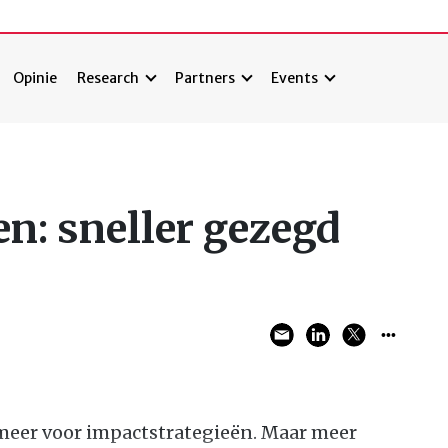
Opinie
Research
Partners
Events
n: sneller gezegd
 meer voor impactstrategieën. Maar meer