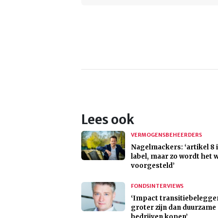
Lees ook
VERMOGENSBEHEERDERS
Nagelmackers: ‘artikel 8 
label, maar zo wordt het 
voorgesteld’
FONDSINTERVIEWS
‘Impact transitiebelegge
groter zijn dan duurzame
bedrijven kopen’