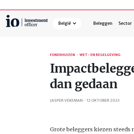
België
Beleggen
Sector
Zoeken
FONDSHUIZEN
·
WET- EN REGELGEVING
Impactbelegge
dan gedaan
JASPER VEKEMAN
·
12 OKTOBER 2023
Grote beleggers kiezen steeds