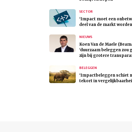
SECTOR
‘Impact moet een onbetw
deel van de markt worden
NIEUWS
Koen Van de Maele (Beama
‘duurzaam beleggen zou 
zijn bij grotere transpara
BELEGGEN
‘Impactbeleggen schiet 
tekort in vergelijkbaarhei