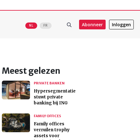
Abonneer
Inloggen
NL
FR
Meest gelezen
PRIVATE BANKEN
Hypersegmentatie
stuwt private
banking bij ING
FAMILY OFFICES
Family offices
verruilen trophy
assets voor