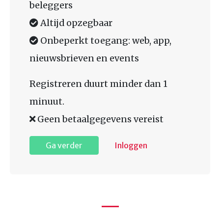
beleggers
Altijd opzegbaar
Onbeperkt toegang: web, app,
nieuwsbrieven en events
Registreren duurt minder dan 1
minuut.
Geen betaalgegevens vereist
Ga verder
Inloggen