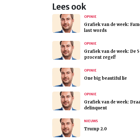
Lees ook
OPINIE
Grafiek van de week: Fa
last words
OPINIE
Grafiek van de week: De 5
procent regel!
OPINIE
One big beautiful lie
OPINIE
Grafiek van de week: Dra
delinquent
NIEUWS
Trump 2.0