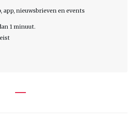
 app, nieuwsbrieven en events
dan 1 minuut.
eist