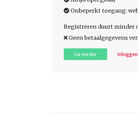
Onbeperkt toegang: web,
Registreren duurt minder 
Geen betaalgegevens ver
Ga verder
Inloggen