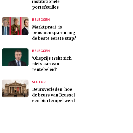
institutionele
portefeuilles
BELEGGEN
Marktpraat: is
pensioensparen nog
de beste eerste stap?
BELEGGEN
'Olieprijs trekt zich
niets aan van
rentebeleid'
SECTOR
Beursverleden: hoe
de beurs van Brussel
een biertempel werd