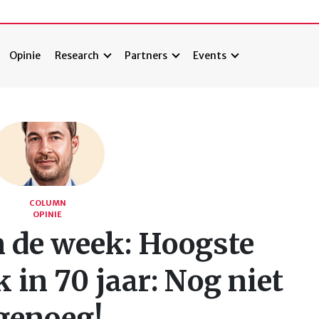
Opinie
Research
Partners
Events
COLUMN
OPINIE
n de week: Hoogste
 in 70 jaar: Nog niet
genoeg!