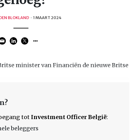
OEN BLOKLAND
·
1 MAART 2024
ritse minister van Financiën de nieuwe Britse
en?
 toegang tot
Investment Officer België
:
nele beleggers