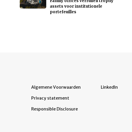
Family offices verruilen trophy
assets voor institutionele
portefeuilles
Algemene Voorwaarden
LinkedIn
Privacy statement
Responsible Disclosure