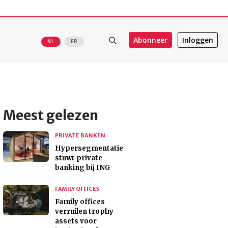
Abonneer
Inloggen
NL
FR
Meest gelezen
PRIVATE BANKEN
Hypersegmentatie
stuwt private
banking bij ING
FAMILY OFFICES
Family offices
verruilen trophy
assets voor