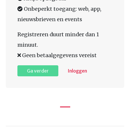
Onbeperkt toegang: web, app,
nieuwsbrieven en events
Registreren duurt minder dan 1
minuut.
Geen betaalgegevens vereist
Ga verder
Inloggen