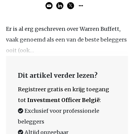
Er is al erg geschreven over Warren Buffett,
vaak genoemd als een van de beste beleggers
ooit (ook…
Dit artikel verder lezen?
Registreer gratis en krijg toegang
tot
Investment Officer België
:
Exclusief voor professionele
beleggers
Altijd opzegbaar