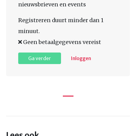
nieuwsbrieven en events
Registreren duurt minder dan 1
minuut.
Geen betaalgegevens vereist
Ga verder
Inloggen
Lees ook