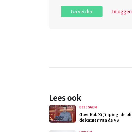
Ga verder
Inloggen
Lees ook
BELEGGEN
GaveKal: Xi Jinping, de oli
de kamer van de VS