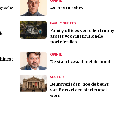
OPINIE
egische
Asches to ashes
FAMILY OFFICES
Family offices verruilen trophy
de
assets voor institutionele
portefeuilles
OPINIE
Chinese
De staart zwaait met de hond
SECTOR
Beursverleden: hoe de beurs
van Brussel een biertempel
werd