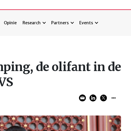
Opinie
Research
Partners
Events
nping, de olifant in de
 VS