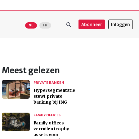
Abonneer
Inloggen
NL
FR
Meest gelezen
PRIVATE BANKEN
Hypersegmentatie
stuwt private
banking bij ING
FAMILY OFFICES
Family offices
verruilen trophy
assets voor