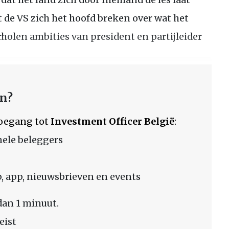
de VS zich het hoofd breken over wat het
holen ambities van president en partijleider
en?
 toegang tot
Investment Officer België
:
nele beleggers
 app, nieuwsbrieven en events
dan 1 minuut.
eist