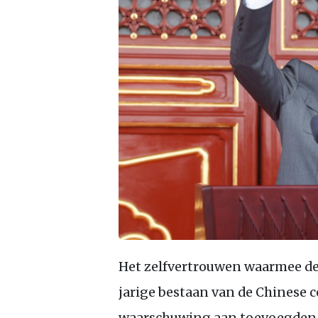
Het zelfvertrouwen waarmee de
jarige bestaan van de Chinese c
waarschuwing aan toevoegden da