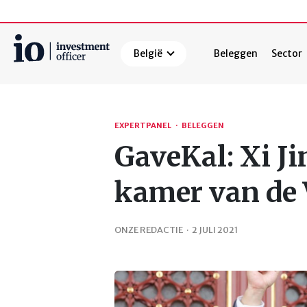
België
Beleggen
Sector
Zoeken
EXPERTPANEL
·
BELEGGEN
GaveKal: Xi Ji
kamer van de
ONZE REDACTIE
·
2 JULI 2021