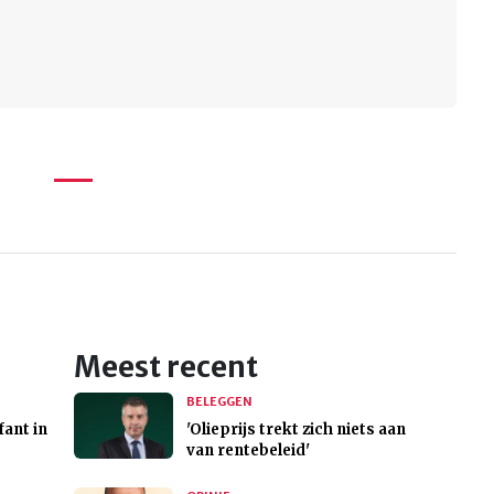
Meest recent
BELEGGEN
fant in
'Olieprijs trekt zich niets aan
van rentebeleid'