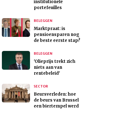
institutionele
portefeuilles
BELEGGEN
Marktpraat: is
pensioensparen nog
de beste eerste stap?
BELEGGEN
'Olieprijs trekt zich
niets aan van
rentebeleid'
SECTOR
Beursverleden: hoe
de beurs van Brussel
een biertempel werd