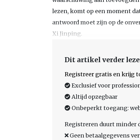
lezen, komt op een moment dat 
antwoord moet zijn op de onver
Xi Jinping.
Dit artikel verder lez
Registreer gratis en krijg
Exclusief voor professio
Altijd opzegbaar
Onbeperkt toegang: web,
Registreren duurt minder 
Geen betaalgegevens ver