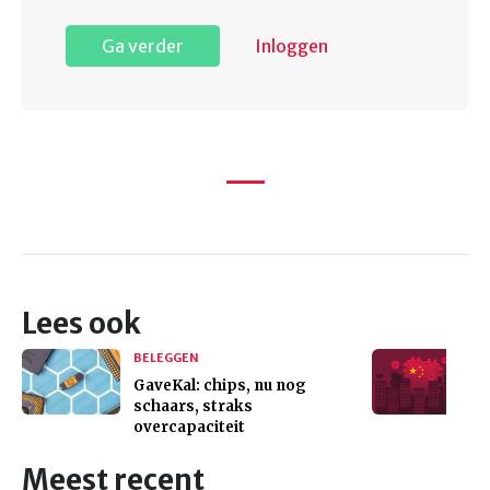
Ga verder
Inloggen
Lees ook
BELEGGEN
GaveKal: chips, nu nog
schaars, straks
overcapaciteit
Meest recent