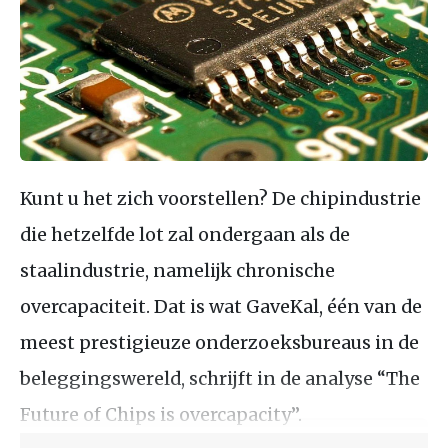
Kunt u het zich voorstellen? De chipindustrie
die hetzelfde lot zal ondergaan als de
staalindustrie, namelijk chronische
overcapaciteit. Dat is wat GaveKal, één van de
meest prestigieuze onderzoeksbureaus in de
beleggingswereld, schrijft in de analyse “The
Future of Chips is overcapacity”.