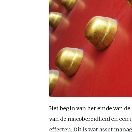
Het begin van het einde van de
van de risicobereidheid en ee
effecten. Dit is wat asset man