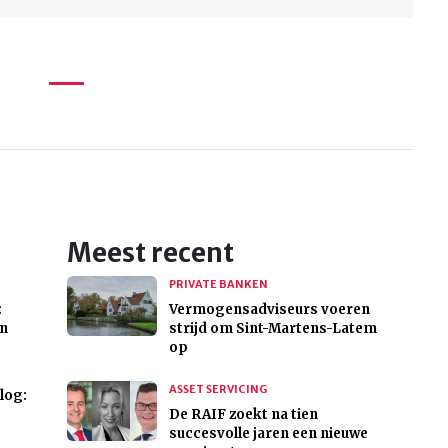
Meest recent
PRIVATE BANKEN
:
Vermogensadviseurs voeren
en
strijd om Sint-Martens-Latem
op
ASSET SERVICING
log:
De RAIF zoekt na tien
succesvolle jaren een nieuwe