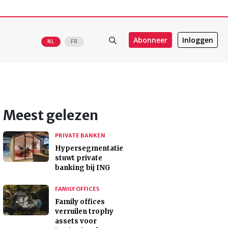
Abonneer
Inloggen
NL
FR
Meest gelezen
PRIVATE BANKEN
Hypersegmentatie
stuwt private
banking bij ING
FAMILY OFFICES
Family offices
verruilen trophy
assets voor