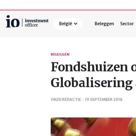
België
Beleggen
Sector
Zoeken
BELEGGEN
Fondshuizen o
Globalisering
ONZE REDACTIE
·
19 SEPTEMBER 2018