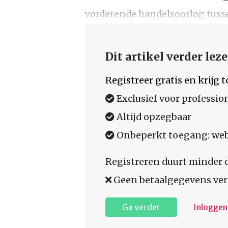
vorderende handelsoorlog tusse
Dit artikel verder lez
Registreer gratis en krijg
Exclusief voor professio
Altijd opzegbaar
Onbeperkt toegang: web,
Registreren duurt minder 
Geen betaalgegevens ver
Ga verder
Inloggen