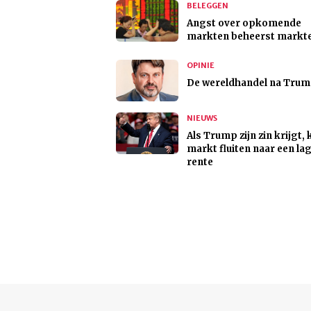
BELEGGEN
Angst over opkomende
markten beheerst markt
OPINIE
De wereldhandel na Tru
NIEUWS
Als Trump zijn zin krijgt,
markt fluiten naar een la
rente