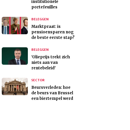
institutionele
portefeuilles
BELEGGEN
Marktpraat: is
pensioensparen nog
de beste eerste stap?
BELEGGEN
'Olieprijs trekt zich
niets aan van
rentebeleid'
SECTOR
Beursverleden: hoe
de beurs van Brussel
een biertempel werd