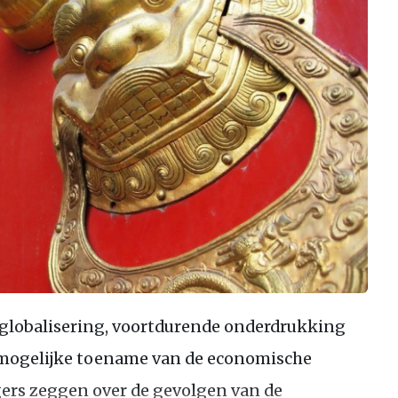
 globalisering, voortdurende onderdrukking
n mogelijke toename van de economische
agers zeggen over de gevolgen van de