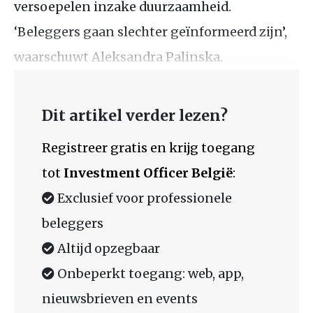
versoepelen inzake duurzaamheid.
‘Beleggers gaan slechter geïnformeerd zijn’,
waarschuwt Aleksandra Palinska.
Dit artikel verder lezen?
Registreer gratis en krijg toegang
tot
Investment Officer België
:
Exclusief voor professionele
beleggers
Altijd opzegbaar
Onbeperkt toegang: web, app,
nieuwsbrieven en events