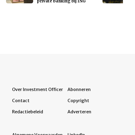
private banking bij ING
Over Investment Officer
Abonneren
Contact
Copyright
Redactiebeleid
Adverteren
Algemene Voorwaarden
LinkedIn