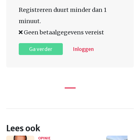
Registreren duurt minder dan 1
minuut.
Geen betaalgegevens vereist
Ga verder
Inloggen
Lees ook
OPINIE