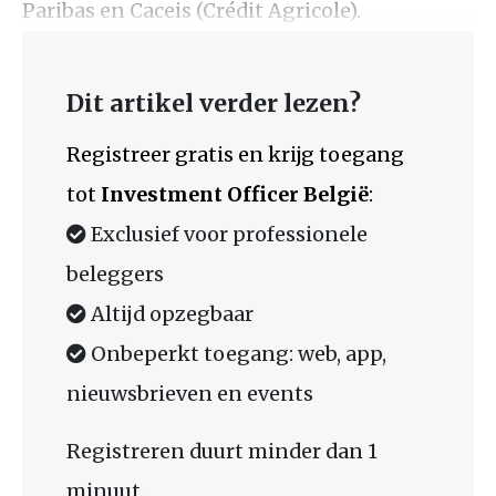
Paribas en Caceis (Crédit Agricole).
Dit artikel verder lezen?
Registreer gratis en krijg toegang
tot
Investment Officer België
:
Exclusief voor professionele
beleggers
Altijd opzegbaar
Onbeperkt toegang: web, app,
nieuwsbrieven en events
Registreren duurt minder dan 1
minuut.