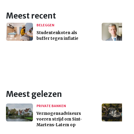
Meest recent
BELEGGEN
Studentenkoten als
buffer tegen inflatie
Meest gelezen
PRIVATE BANKEN
Vermogensadviseurs
voeren strijd om Sint-
Martens-Latem op