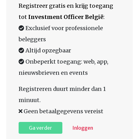
Registreer gratis en krijg toegang
tot
Investment Officer België
:
Exclusief voor professionele
beleggers
Altijd opzegbaar
Onbeperkt toegang: web, app,
nieuwsbrieven en events
Registreren duurt minder dan 1
minuut.
Geen betaalgegevens vereist
Ga verder
Inloggen