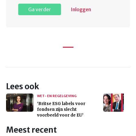
Ga verder
Inloggen
Lees ook
WET- EN REGELGEVING
‘Britse ESG labels voor
fondsen zijn slecht
voorbeeld voor de EU’
Meest recent