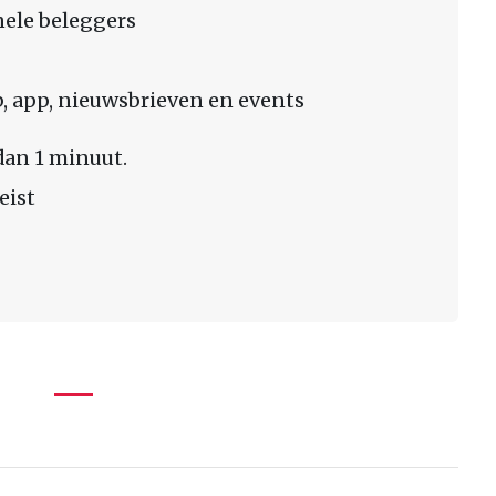
nele beleggers
 app, nieuwsbrieven en events
dan 1 minuut.
eist