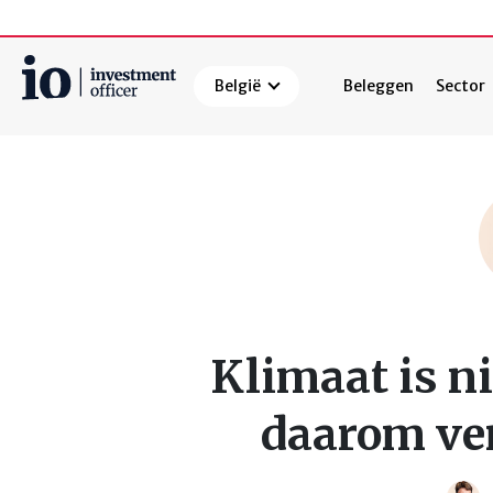
België
Beleggen
Sector
Zoeken
Klimaat is ni
daarom ver