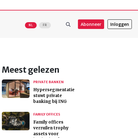
Abonneer
Inloggen
NL
FR
Meest gelezen
PRIVATE BANKEN
Hypersegmentatie
stuwt private
banking bij ING
FAMILY OFFICES
Family offices
verruilen trophy
assets voor