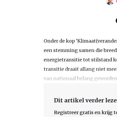
Onder de kop ‘Klimaat(verander
een stemming samen die breed l
energietransitie tot stilstand k
transitie draait allang niet mee
van nationaal belang geworden,
Dit artikel verder lez
Registreer gratis en krijg