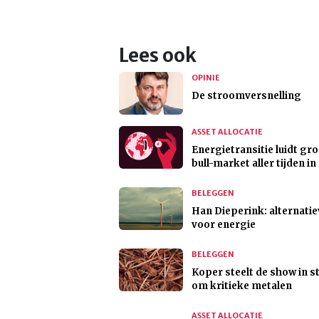
Lees ook
OPINIE
De stroomversnelling
ASSET ALLOCATIE
Energietransitie luidt gr
bull-market aller tijden in
BELEGGEN
Han Dieperink: alternati
voor energie
BELEGGEN
Koper steelt de show in st
om kritieke metalen
ASSET ALLOCATIE