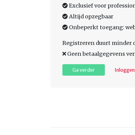
Exclusief voor professio
Altijd opzegbaar
Onbeperkt toegang: web,
Registreren duurt minder 
Geen betaalgegevens ver
Ga verder
Inloggen