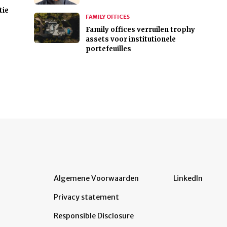
tie
FAMILY OFFICES
Family offices verruilen trophy
assets voor institutionele
portefeuilles
Algemene Voorwaarden
LinkedIn
Privacy statement
Responsible Disclosure