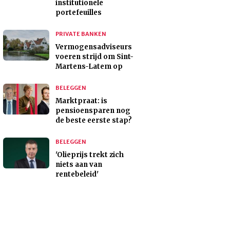
institutionele
portefeuilles
PRIVATE BANKEN
Vermogensadviseurs
voeren strijd om Sint-
Martens-Latem op
BELEGGEN
Marktpraat: is
pensioensparen nog
de beste eerste stap?
BELEGGEN
'Olieprijs trekt zich
niets aan van
rentebeleid'