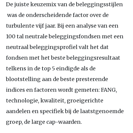
De juiste keuzemix van de beleggingsstijlen
was de onderscheidende factor over de
turbulente vijf jaar. Bij een analyse van een
100 tal neutrale beleggingsfondsen met een
neutraal beleggingsprofiel valt het dat
fondsen met het beste beleggingsresultaat
telkens in de top 5 eindigde als de
blootstelling aan de beste presterende
indices en factoren wordt gemeten:
FANG
,
technologie, kwaliteit, groeigerichte
aandelen en specifiek bij de laatstgenoemde
groep, de large cap-waarden.