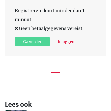
Registreren duurt minder dan 1
minuut.
Geen betaalgegevens vereist
Ga verder
Inloggen
Lees ook