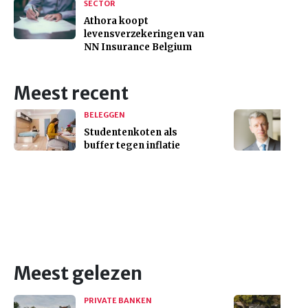
SECTOR
Athora koopt
levensverzekeringen van
NN Insurance Belgium
Meest recent
BELEGGEN
Studentenkoten als
buffer tegen inflatie
Meest gelezen
PRIVATE BANKEN