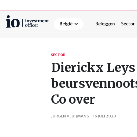
België
Beleggen
Sector
Zoeken
SECTOR
Dierickx Leys
beursvennoot
Co over
JURGEN VLUIJMANS
·
16 JULI 2020