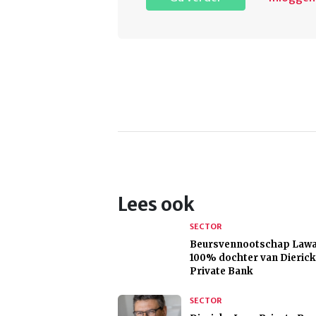
Lees ook
SECTOR
Beursvennootschap Lawa
100% dochter van Dierick
Private Bank
SECTOR