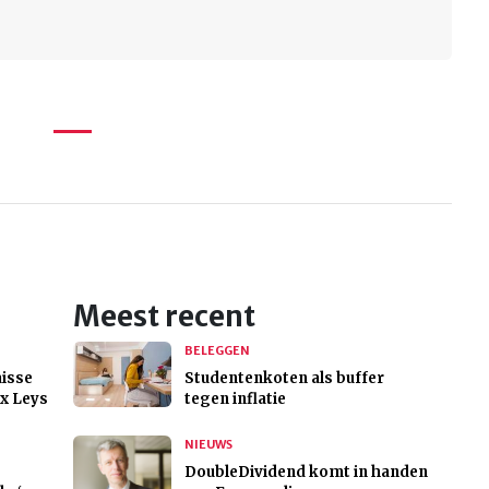
Meest recent
BELEGGEN
isse
Studentenkoten als buffer
x Leys
tegen inflatie
NIEUWS
DoubleDividend komt in handen