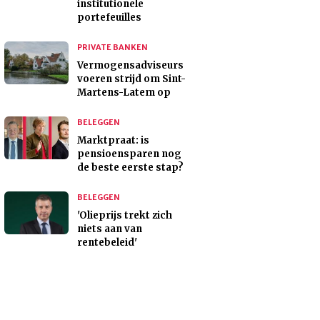
institutionele
portefeuilles
PRIVATE BANKEN
Vermogensadviseurs
voeren strijd om Sint-
Martens-Latem op
BELEGGEN
Marktpraat: is
pensioensparen nog
de beste eerste stap?
BELEGGEN
'Olieprijs trekt zich
niets aan van
rentebeleid'