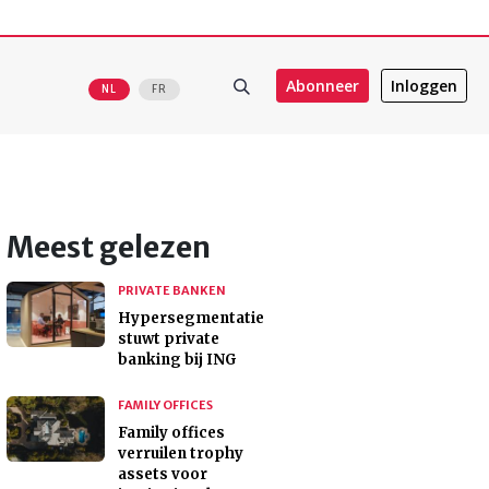
Abonneer
Inloggen
NL
FR
Meest gelezen
PRIVATE BANKEN
Hypersegmentatie
stuwt private
banking bij ING
FAMILY OFFICES
Family offices
verruilen trophy
assets voor