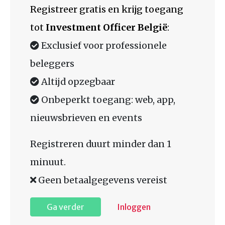
Registreer gratis en krijg toegang
tot
Investment Officer België
:
Exclusief voor professionele
beleggers
Altijd opzegbaar
Onbeperkt toegang: web, app,
nieuwsbrieven en events
Registreren duurt minder dan 1
minuut.
Geen betaalgegevens vereist
Ga verder
Inloggen