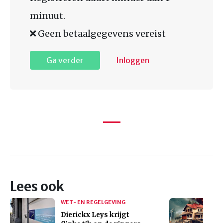
minuut.
Geen betaalgegevens vereist
Ga verder
Inloggen
Lees ook
WET- EN REGELGEVING
Dierickx Leys krijgt