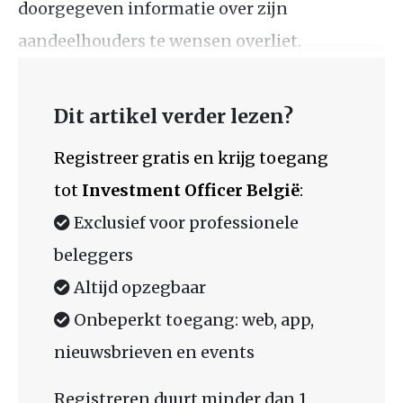
doorgegeven informatie over zijn
aandeelhouders te wensen overliet.
Dit artikel verder lezen?
Registreer gratis en krijg toegang
tot
Investment Officer België
:
Exclusief voor professionele
beleggers
Altijd opzegbaar
Onbeperkt toegang: web, app,
nieuwsbrieven en events
Registreren duurt minder dan 1