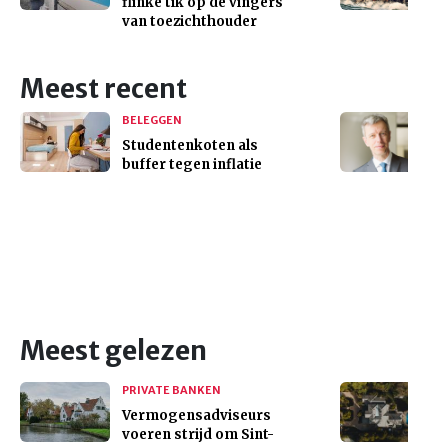
flinke tik op de vingers
van toezichthouder
Meest recent
BELEGGEN
Studentenkoten als
buffer tegen inflatie
Meest gelezen
PRIVATE BANKEN
Vermogensadviseurs
voeren strijd om Sint-