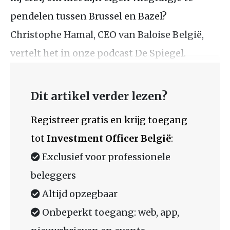
pendelen tussen Brussel en Bazel?
Christophe Hamal, CEO van Baloise België,
vertelt het in onze podcast De Spiegel.
Dit artikel verder lezen?
Registreer gratis en krijg toegang
tot
Investment Officer België
:
Exclusief voor professionele
beleggers
Altijd opzegbaar
Onbeperkt toegang: web, app,