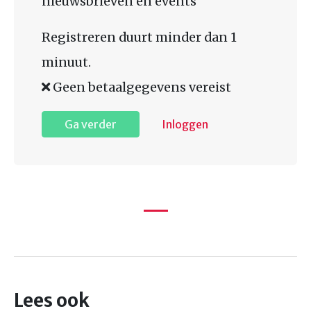
nieuwsbrieven en events
Registreren duurt minder dan 1
minuut.
Geen betaalgegevens vereist
Ga verder
Inloggen
Lees ook