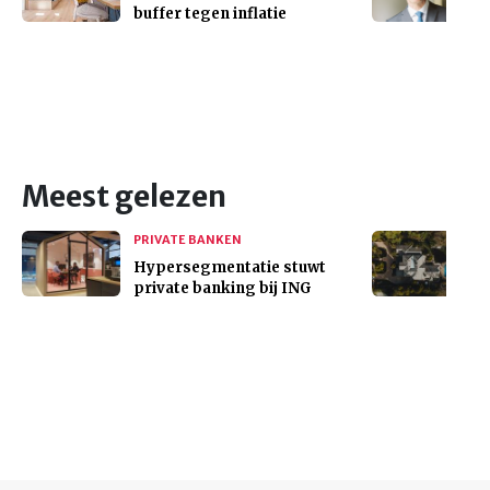
buffer tegen inflatie
Meest gelezen
PRIVATE BANKEN
Hypersegmentatie stuwt
private banking bij ING