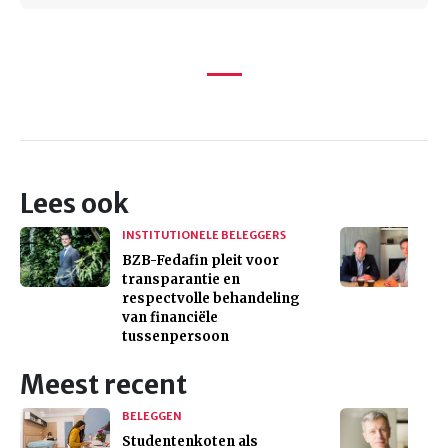
Lees ook
INSTITUTIONELE BELEGGERS
BZB-Fedafin pleit voor
transparantie en
respectvolle behandeling
van financiële
tussenpersoon
Meest recent
BELEGGEN
Studentenkoten als