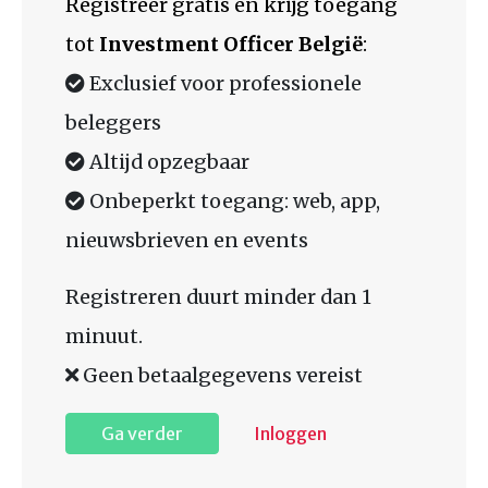
Registreer gratis en krijg toegang
tot
Investment Officer België
:
Exclusief voor professionele
beleggers
Altijd opzegbaar
Onbeperkt toegang: web, app,
nieuwsbrieven en events
Registreren duurt minder dan 1
minuut.
Geen betaalgegevens vereist
Ga verder
Inloggen