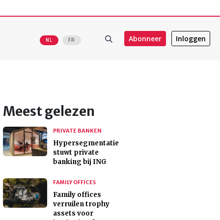
Abonneer
Inloggen
NL
FR
Meest gelezen
PRIVATE BANKEN
Hypersegmentatie
stuwt private
banking bij ING
FAMILY OFFICES
Family offices
verruilen trophy
assets voor