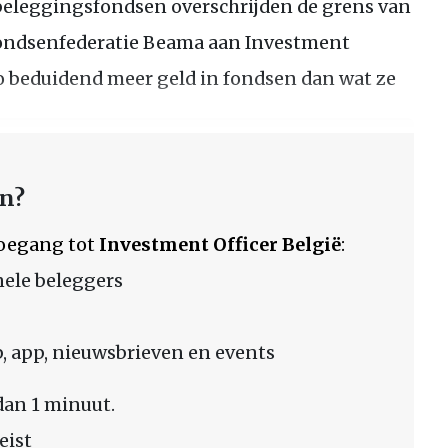
 beleggingsfondsen overschrijden de grens van
 fondsenfederatie Beama aan Investment
zo beduidend meer geld in fondsen dan wat ze
en?
 toegang tot
Investment Officer België
:
nele beleggers
 app, nieuwsbrieven en events
dan 1 minuut.
eist