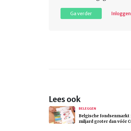
Ga verder
Inloggen
Lees ook
BELEGGEN
Belgische fondsenmarkt 
miljard groter dan vóór C