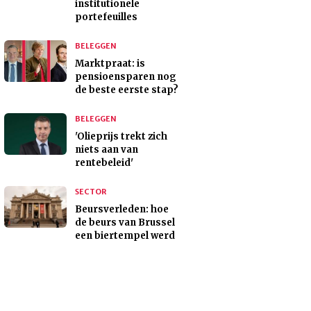
institutionele
portefeuilles
BELEGGEN
Marktpraat: is
pensioensparen nog
de beste eerste stap?
BELEGGEN
'Olieprijs trekt zich
niets aan van
rentebeleid'
SECTOR
Beursverleden: hoe
de beurs van Brussel
een biertempel werd