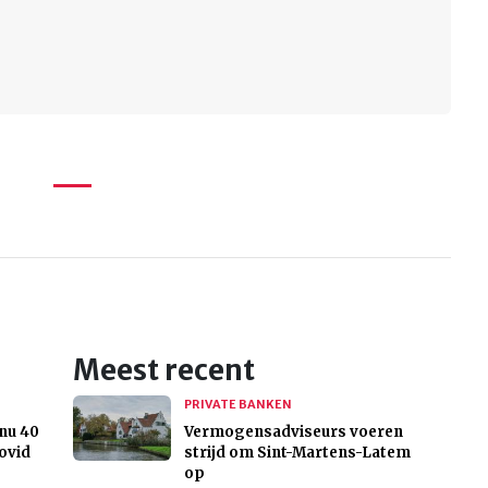
Meest recent
PRIVATE BANKEN
nu 40
Vermogensadviseurs voeren
ovid
strijd om Sint-Martens-Latem
op