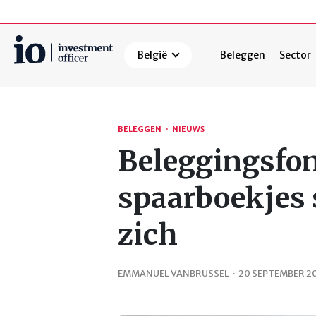
België
Beleggen
Sector
Zoeken
BELEGGEN
·
NIEUWS
Beleggingsfon
spaarboekjes 
zich
EMMANUEL VANBRUSSEL
·
20 SEPTEMBER 2