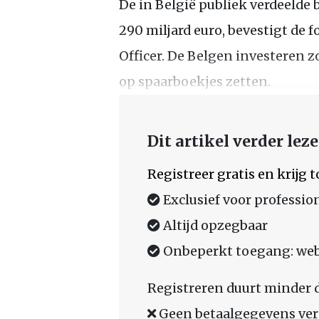
De in België publiek verdeelde
290 miljard euro, bevestigt de
Officer. De Belgen investeren 
op spaarboekjes zetten.
Dit artikel verder lez
Registreer gratis en krijg
Exclusief voor professio
Altijd opzegbaar
Onbeperkt toegang: web,
Registreren duurt minder 
Geen betaalgegevens ver