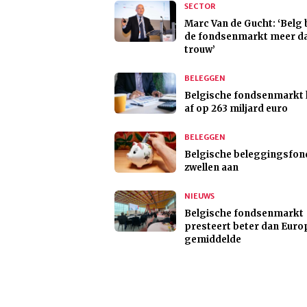
SECTOR
Marc Van de Gucht: ‘Belg b
de fondsenmarkt meer d
trouw’
BELEGGEN
Belgische fondsenmarkt 
af op 263 miljard euro
BELEGGEN
Belgische beleggingsfon
zwellen aan
NIEUWS
Belgische fondsenmarkt
presteert beter dan Euro
gemiddelde