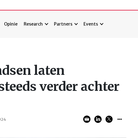
Opinie
Research
Partners
Events
dsen laten
steeds verder achter
024