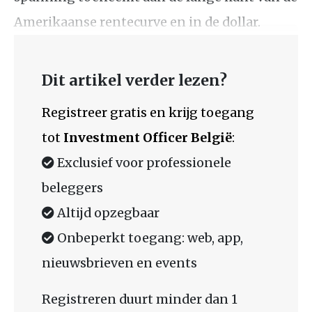
Amerikaanse rentecurve en in de dollar.
Dit artikel verder lezen?
Registreer gratis en krijg toegang
tot
Investment Officer België
:
Exclusief voor professionele
beleggers
Altijd opzegbaar
Onbeperkt toegang: web, app,
nieuwsbrieven en events
Registreren duurt minder dan 1