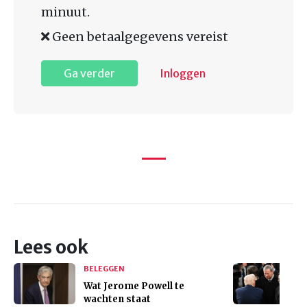
minuut.
Geen betaalgegevens vereist
Ga verder
Inloggen
Lees ook
BELEGGEN
Wat Jerome Powell te
wachten staat