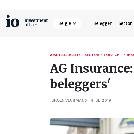
België
Beleggen
Sector
Zoeken
ASSET ALLOCATIE
·
SECTOR
·
TOEZICHT
·
INS
AG Insurance:
beleggers'
JURGEN VLUIJMANS
·
8 JULI 2019