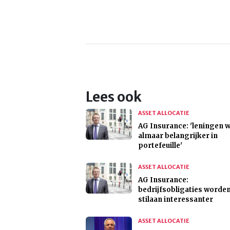
Lees ook
ASSET ALLOCATIE
AG Insurance: 'leningen 
almaar belangrijker in
portefeuille'
ASSET ALLOCATIE
AG Insurance:
bedrijfsobligaties worde
stilaan interessanter
ASSET ALLOCATIE