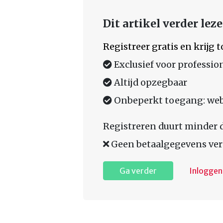
Dit artikel verder lez
Registreer gratis en krijg
Exclusief voor professio
Altijd opzegbaar
Onbeperkt toegang: web,
Registreren duurt minder 
Geen betaalgegevens ver
Ga verder
Inloggen