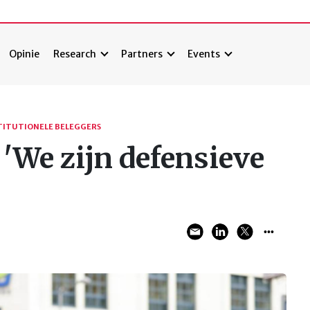
Opinie
Research
Partners
Events
TITUTIONELE BELEGGERS
 'We zijn defensieve