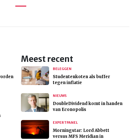
Meest recent
BELEGGEN
worden
Studentenkoten als buffer
tegen inflatie
NIEUWS
DoubleDividend komt in handen
van Econopolis
n
EXPERTPANEL
Morningstar: Lord Abbett
versus MFS Meridian in