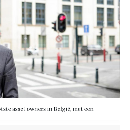
tste asset owners in België, met een