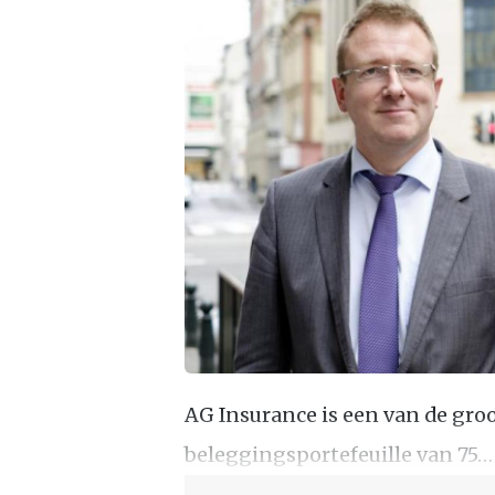
AG Insurance is een van de groo
beleggingsportefeuille van 75…