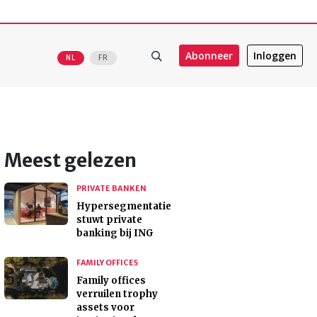
Abonneer
Inloggen
NL
FR
Meest gelezen
PRIVATE BANKEN
Hypersegmentatie
stuwt private
banking bij ING
FAMILY OFFICES
Family offices
verruilen trophy
assets voor