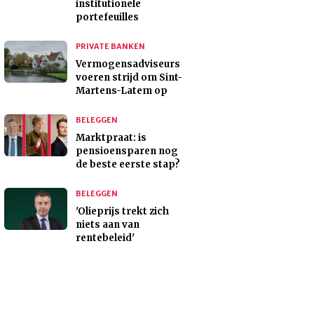
institutionele
portefeuilles
PRIVATE BANKEN
Vermogensadviseurs
voeren strijd om Sint-
Martens-Latem op
BELEGGEN
Marktpraat: is
pensioensparen nog
de beste eerste stap?
BELEGGEN
'Olieprijs trekt zich
niets aan van
rentebeleid'