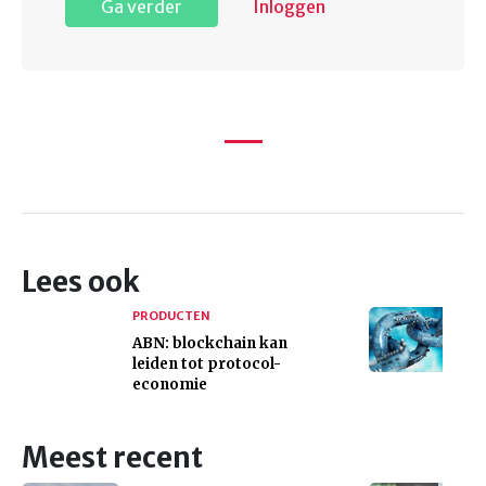
Ga verder
Inloggen
Lees ook
PRODUCTEN
ABN: blockchain kan
leiden tot protocol-
economie
Meest recent