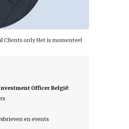
 Clients only Het is momenteel
Investment Officer België
:
rs
sbrieven en events