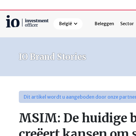
België
Beleggen
Sector
Zoeken
IO Brand Stories
Dit artikel wordt u aangeboden door onze partne
MSIM: De huidige 
creëert kansen om s