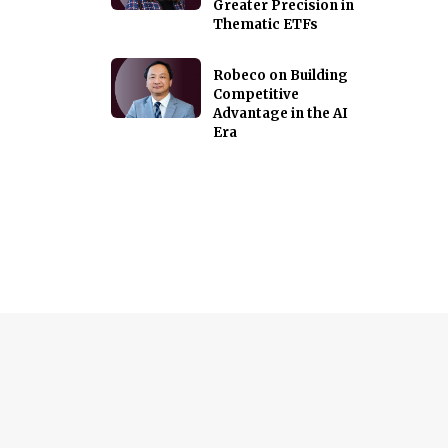
Greater Precision in
Thematic ETFs
Robeco on Building
Competitive
Advantage in the AI
Era