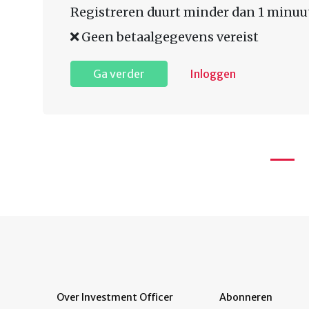
Registreren duurt minder dan 1 minuu
Geen betaalgegevens vereist
Ga verder
Inloggen
Over Investment Officer
Abonneren