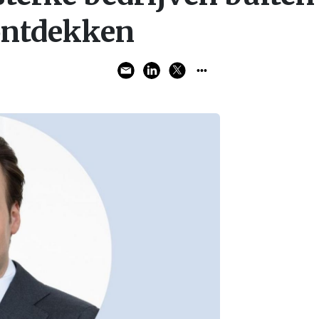
ontdekken