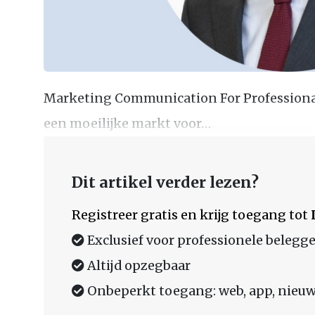
Marketing Communication For Professional
een moeilijke markt voor…
Dit artikel verder lezen?
Registreer gratis en krijg toegang tot
Exclusief voor professionele belegge
Altijd opzegbaar
Onbeperkt toegang: web, app, nieuw