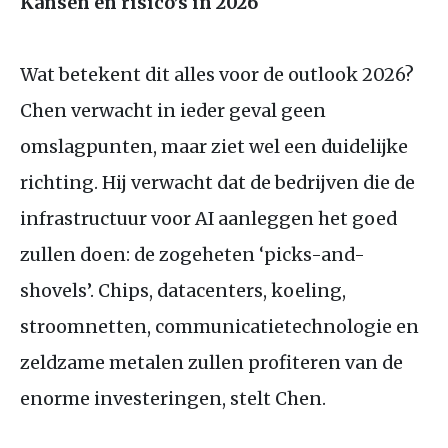
Kansen en risico’s in 2026
Wat betekent dit alles voor de outlook 2026?
Chen verwacht in ieder geval geen
omslagpunten, maar ziet wel een duidelijke
richting. Hij verwacht dat de bedrijven die de
infrastructuur voor
AI
aanleggen het goed
zullen doen: de zogeheten ‘picks-and-
shovels’. Chips, datacenters, koeling,
stroomnetten, communicatie­technologie en
zeldzame metalen zullen profiteren van de
enorme investeringen, stelt Chen.