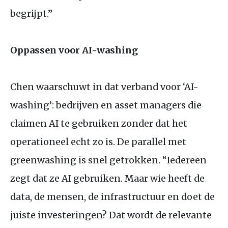
begrijpt.”
Oppassen voor
AI
-washing
Chen waarschuwt in dat verband voor ‘
AI
-
washing’: bedrijven en asset managers die
claimen
AI
te gebruiken zonder dat het
operationeel echt zo is. De parallel met
greenwashing is snel getrokken. “Iedereen
zegt dat ze
AI
gebruiken. Maar wie heeft de
data, de mensen, de infrastructuur en doet de
juiste investeringen? Dat wordt de relevante