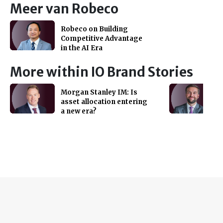
Meer van Robeco
Robeco on Building
Competitive Advantage
in the AI Era
More within IO Brand Stories
Morgan Stanley IM: Is
asset allocation entering
a new era?