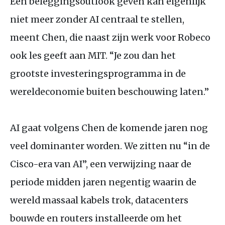
Een beleggingsoutlook geven kan eigenlijk
niet meer zonder
AI
centraal te stellen,
meent Chen, die naast zijn werk voor Robeco
ook les geeft aan
MIT
. “Je zou dan het
grootste investeringsprogramma in de
wereldeconomie buiten beschouwing laten.”
AI
gaat volgens Chen de komende jaren nog
veel dominanter worden. We zitten nu “in de
Cisco-era van
AI
”, een verwijzing naar de
periode midden jaren negentig waarin de
wereld massaal kabels trok, datacenters
bouwde en routers installeerde om het