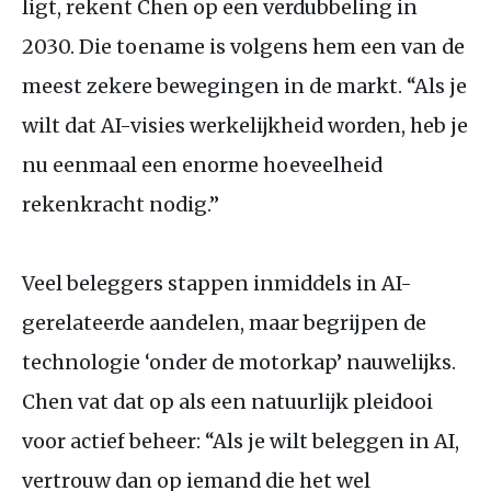
ligt, rekent Chen op een verdubbeling in
2030. Die toename is volgens hem een van de
meest zekere bewegingen in de markt. “Als je
wilt dat
AI
-visies werkelijkheid worden, heb je
nu eenmaal een enorme hoeveelheid
rekenkracht nodig.”
Veel beleggers stappen inmiddels in
AI
-
gerelateerde aandelen, maar begrijpen de
technologie ‘onder de motorkap’ nauwelijks.
Chen vat dat op als een natuurlijk pleidooi
voor actief beheer: “Als je wilt beleggen in
AI
,
vertrouw dan op iemand die het wel