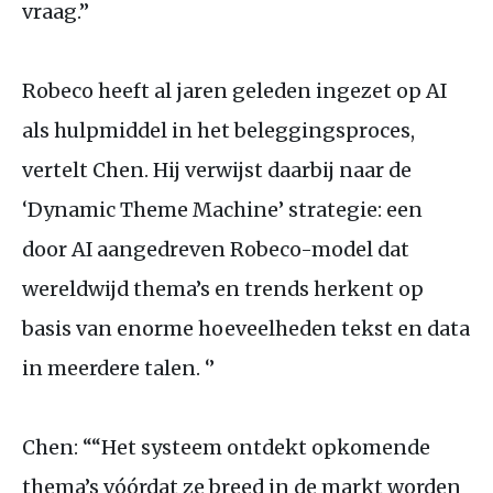
vraag.”
Robeco heeft al jaren geleden ingezet op
AI
als hulpmiddel in het beleggingsproces,
vertelt Chen. Hij verwijst daarbij naar de
‘Dynamic Theme Machine’ strategie: een
door
AI
aangedreven Robeco-model dat
wereldwijd thema’s en trends herkent op
basis van enorme hoeveelheden tekst en data
in meerdere talen. ‘’
Chen: ““Het systeem ontdekt opkomende
thema’s vóórdat ze breed in de markt worden