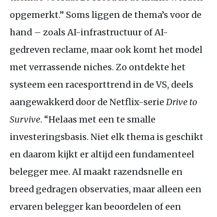
opgemerkt.” Soms liggen de thema’s voor de
hand – zoals
AI
-infrastructuur of
AI
-
gedreven reclame, maar ook komt het model
met verrassende niches. Zo ontdekte het
systeem een racesporttrend in de
VS
, deels
aangewakkerd door de Netflix-serie
Drive to
Survive
. “Helaas met een te smalle
investeringsbasis. Niet elk thema is geschikt
en daarom kijkt er altijd een fundamenteel
belegger mee.
AI
maakt razendsnelle en
breed gedragen observaties, maar alleen een
ervaren belegger kan beoordelen of een