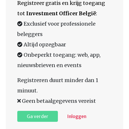
Registreer gratis en krijg toegang
tot
Investment Officer België
:
Exclusief voor professionele
beleggers
Altijd opzegbaar
Onbeperkt toegang: web, app,
nieuwsbrieven en events
Registreren duurt minder dan 1
minuut.
Geen betaalgegevens vereist
Ga verder
Inloggen