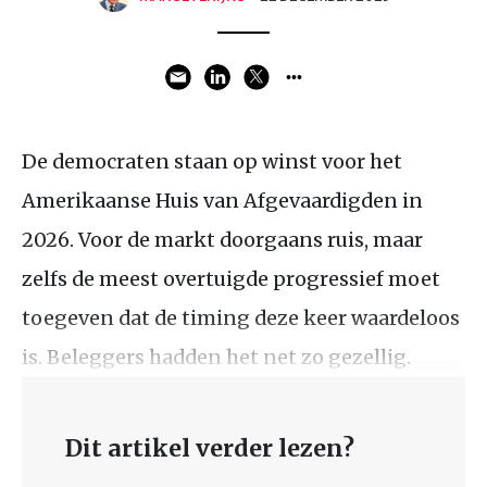
De democraten staan op winst voor het
Amerikaanse Huis van Afgevaardigden in
2026. Voor de markt doorgaans ruis, maar
zelfs de meest overtuigde progressief moet
toegeven dat de timing deze keer waardeloos
is. Beleggers hadden het net zo gezellig.
Dit artikel verder lezen?