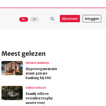
Abonneer
Inloggen
NL
FR
Meest gelezen
PRIVATE BANKEN
Hypersegmentatie
stuwt private
banking bij ING
FAMILY OFFICES
Family offices
verruilen trophy
assets voor