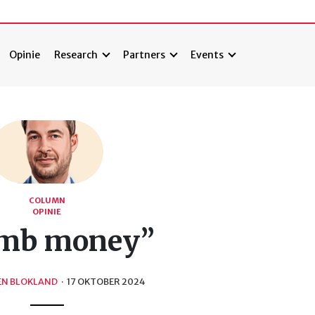
Opinie
Research
Partners
Events
COLUMN
OPINIE
mb money”
EN BLOKLAND
·
17 OKTOBER 2024