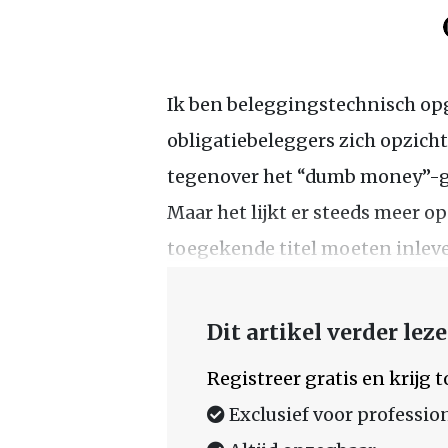
Ik ben beleggingstechnisch opg
obligatiebeleggers zich opzich
tegenover het “dumb money”-g
Maar het lijkt er steeds meer op
toegekende titel moeten inlev
Dit artikel verder lez
Registreer gratis en krijg
Exclusief voor professio