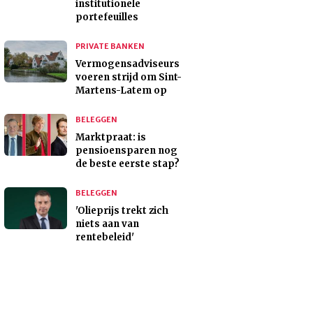
institutionele
portefeuilles
PRIVATE BANKEN
Vermogensadviseurs
voeren strijd om Sint-
Martens-Latem op
BELEGGEN
Marktpraat: is
pensioensparen nog
de beste eerste stap?
BELEGGEN
'Olieprijs trekt zich
niets aan van
rentebeleid'