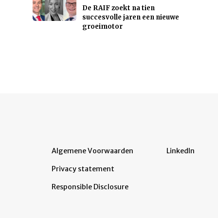
De RAIF zoekt na tien
succesvolle jaren een nieuwe
groeimotor
Algemene Voorwaarden
LinkedIn
Privacy statement
Responsible Disclosure