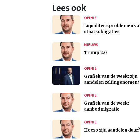
Lees ook
OPINIE
Liquiditeitsproblemen va
staatsobligaties
NIEUWS
Trump 2.0
OPINIE
Grafiek van de week: zijn
aandelen zelfingenomen?
OPINIE
Grafiek van de week:
aanbodmigratie
OPINIE
Hoezo zijn aandelen duur