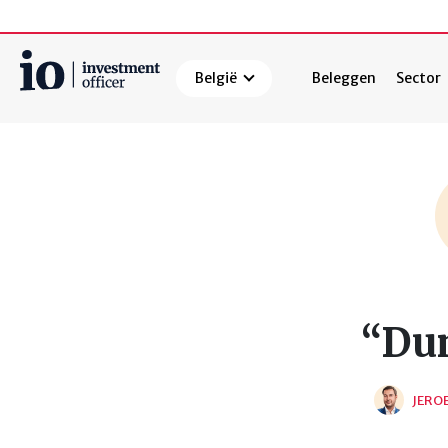
België
Beleggen
Sector
Zoeken
“Du
JERO