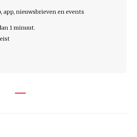
 app, nieuwsbrieven en events
dan 1 minuut.
eist