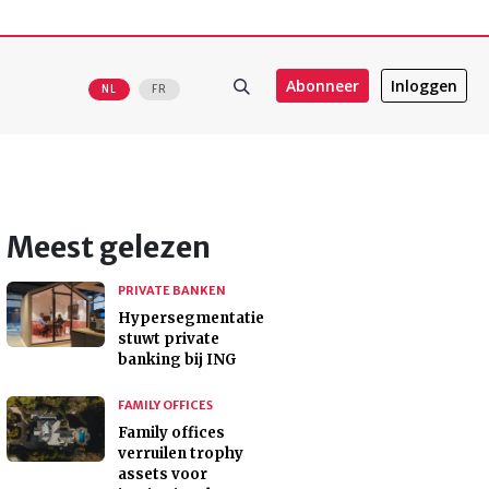
Abonneer
Inloggen
NL
FR
Meest gelezen
PRIVATE BANKEN
Hypersegmentatie
stuwt private
banking bij ING
FAMILY OFFICES
Family offices
verruilen trophy
assets voor