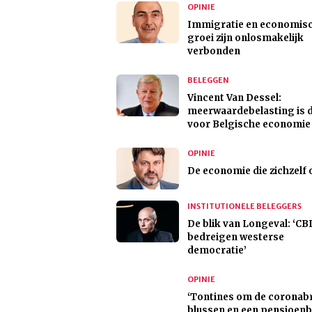
OPINIE
Immigratie en economis
groei zijn onlosmakelijk
verbonden
BELEGGEN
Vincent Van Dessel:
meerwaardebelasting is
voor Belgische economie
OPINIE
De economie die zichzelf
INSTITUTIONELE BELEGGERS
De blik van Longeval: ‘CB
bedreigen westerse
democratie’
OPINIE
‘Tontines om de coronab
blussen en een pensioen