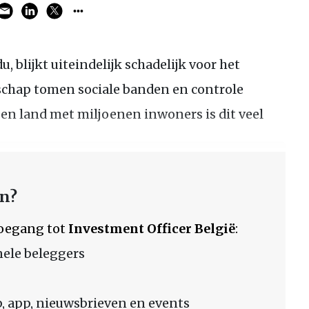
u, blijkt uiteindelijk schadelijk voor het
schap tomen sociale banden en controle
een land met miljoenen inwoners is dit veel
en?
 toegang tot
Investment Officer België
:
nele beleggers
 app, nieuwsbrieven en events