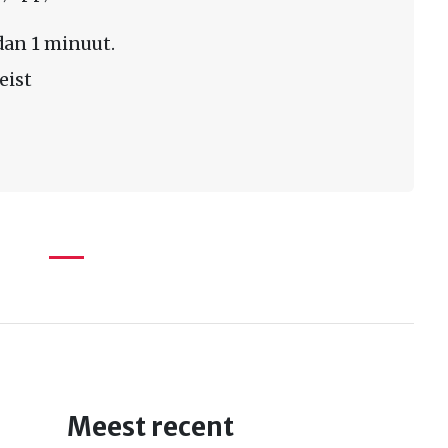
dan 1 minuut.
eist
Meest recent