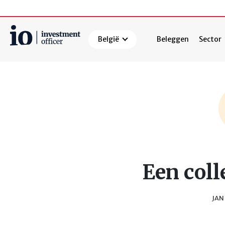
België
Beleggen
Sector
Zoeken
Een coll
JAN