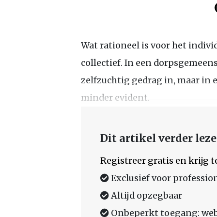
Wat rationeel is voor het individ
collectief. In een dorpsgemeen
zelfzuchtig gedrag in, maar in 
minder evident.
Dit artikel verder lez
Registreer gratis en krijg
Exclusief voor professio
Altijd opzegbaar
Onbeperkt toegang: web,