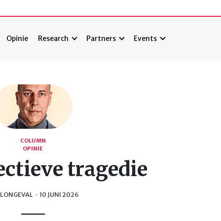
Opinie
Research
Partners
Events
COLUMN
OPINIE
ectieve tragedie
 LONGEVAL
·
10 JUNI 2026