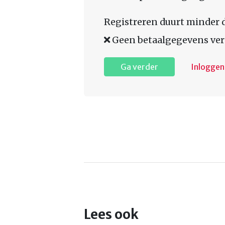
Registreren duurt minder 
Geen betaalgegevens ver
Ga verder
Inloggen
Lees ook