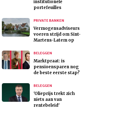
institutionele
portefeuilles
PRIVATE BANKEN
Vermogensadviseurs
voeren strijd om Sint-
Martens-Latem op
BELEGGEN
Marktpraat: is
pensioensparen nog
de beste eerste stap?
BELEGGEN
'Olieprijs trekt zich
niets aan van
rentebeleid'