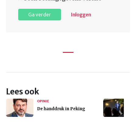
Ga verder
Inloggen
Lees ook
OPINIE
De handdruk in Peking