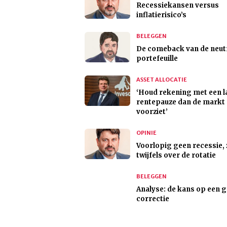
Recessiekansen versus
inflatierisico’s
BELEGGEN
De comeback van de neut
portefeuille
ASSET ALLOCATIE
‘Houd rekening met een 
rentepauze dan de markt
voorziet’
OPINIE
Voorlopig geen recessie, 
twijfels over de rotatie
BELEGGEN
Analyse: de kans op een 
correctie