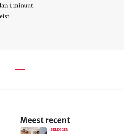
dan 1 minuut.
eist
Meest recent
BELEGGEN