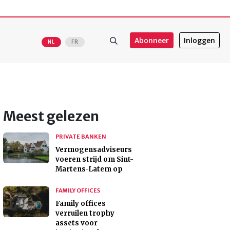
Abonneer
Inloggen
NL
FR
Meest gelezen
PRIVATE BANKEN
Vermogensadviseurs
voeren strijd om Sint-
Martens-Latem op
FAMILY OFFICES
Family offices
verruilen trophy
assets voor