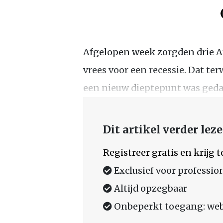
Afgelopen week zorgden drie A
vrees voor een recessie. Dat ter
een nieuw dieptepunt was geda
Dit artikel verder lez
Registreer gratis en krijg
Exclusief voor professio
Altijd opzegbaar
Onbeperkt toegang: web,