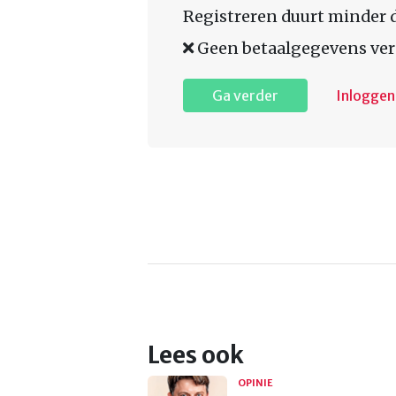
Registreren duurt minder 
Geen betaalgegevens ver
Ga verder
Inloggen
Lees ook
OPINIE