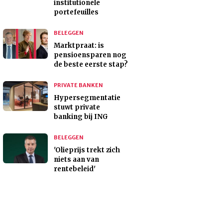
institutionele
portefeuilles
BELEGGEN
Marktpraat: is
pensioensparen nog
de beste eerste stap?
PRIVATE BANKEN
Hypersegmentatie
stuwt private
banking bij ING
BELEGGEN
'Olieprijs trekt zich
niets aan van
rentebeleid'