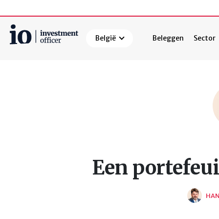
België
Beleggen
Sector
Zoeken
Een portefeui
HAN