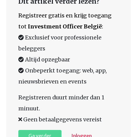
Dit artikel verder lezen?
Registreer gratis en krijg toegang
tot
Investment Officer België
:
Exclusief voor professionele
beleggers
Altijd opzegbaar
Onbeperkt toegang: web, app,
nieuwsbrieven en events
Registreren duurt minder dan 1
minuut.
Geen betaalgegevens vereist
Ga verder
Inloggen