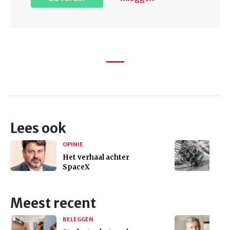
Lees ook
OPINIE
Het verhaal achter
SpaceX
Meest recent
BELEGGEN