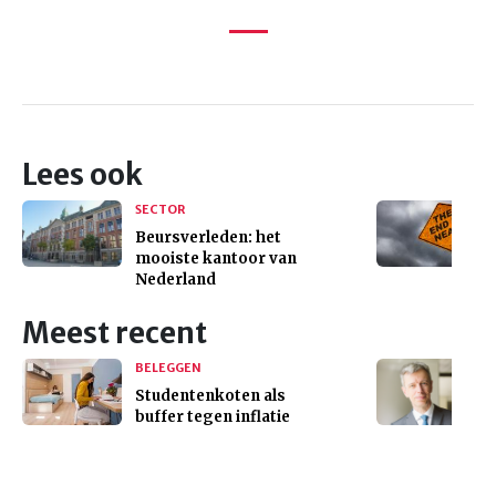
Lees ook
SECTOR
Beursverleden: het
mooiste kantoor van
Nederland
Meest recent
BELEGGEN
Studentenkoten als
buffer tegen inflatie