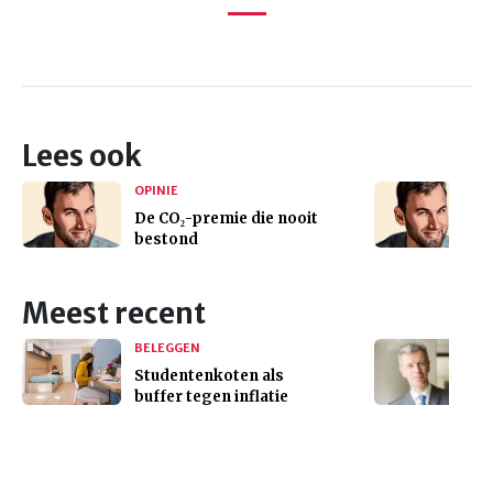
Lees ook
OPINIE
De CO₂-premie die nooit
bestond
Meest recent
BELEGGEN
Studentenkoten als
buffer tegen inflatie