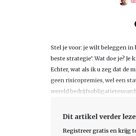
GE
Stel je voor: je wilt beleggen i
beste strategie’. Wat doe je? Je 
Echter, wat als ik u zeg dat de 
geen risicopremies, wel een sta
wereld bedrijfsobligatieresearc
Dit artikel verder lez
Registreer gratis en krijg