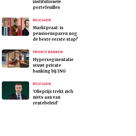
institutionele
portefeuilles
BELEGGEN
Marktpraat: is
pensioensparen nog
de beste eerste stap?
PRIVATE BANKEN
Hypersegmentatie
stuwt private
banking bij ING
BELEGGEN
'Olieprijs trekt zich
niets aan van
rentebeleid'