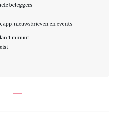
nele beleggers
 app, nieuwsbrieven en events
dan 1 minuut.
eist