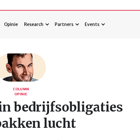
Opinie
Research
Partners
Events
COLUMN
OPINIE
in bedrijfsobligaties
bakken lucht