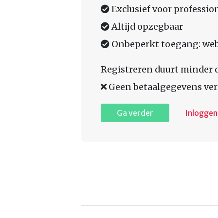
Exclusief voor professio
Altijd opzegbaar
Onbeperkt toegang: web,
Registreren duurt minder 
Geen betaalgegevens ver
Ga verder
Inloggen