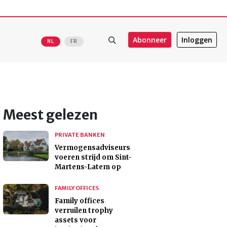
Abonneer
Inloggen
NL
FR
Meest gelezen
PRIVATE BANKEN
Vermogensadviseurs
voeren strijd om Sint-
Martens-Latem op
FAMILY OFFICES
Family offices
verruilen trophy
assets voor