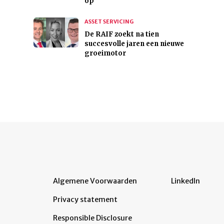
op
ASSET SERVICING
De RAIF zoekt na tien
succesvolle jaren een nieuwe
groeimotor
Algemene Voorwaarden
LinkedIn
Privacy statement
Responsible Disclosure