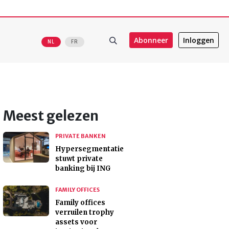
Abonneer
Inloggen
NL
FR
Meest gelezen
PRIVATE BANKEN
Hypersegmentatie
stuwt private
banking bij ING
FAMILY OFFICES
Family offices
verruilen trophy
assets voor