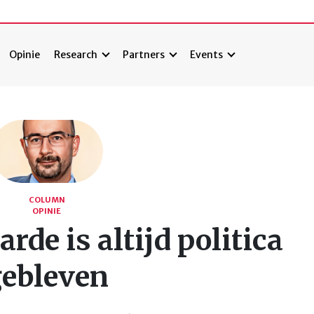
Opinie
Research
Partners
Events
COLUMN
OPINIE
rde is altijd politica
gebleven