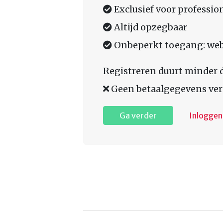
Exclusief voor professio
Altijd opzegbaar
Onbeperkt toegang: web,
Registreren duurt minder 
Geen betaalgegevens ver
Ga verder
Inloggen