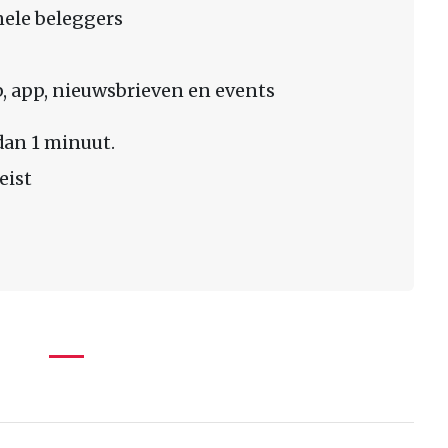
nele beleggers
 app, nieuwsbrieven en events
dan 1 minuut.
eist