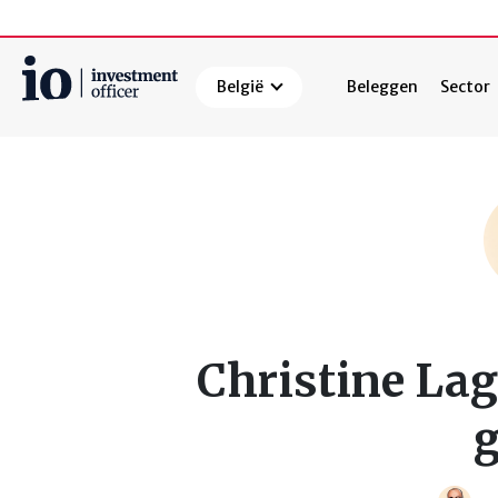
België
Beleggen
Sector
Zoeken
Christine Laga