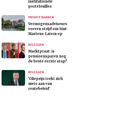
institutionele
portefeuilles
PRIVATE BANKEN
Vermogensadviseurs
voeren strijd om Sint-
Martens-Latem op
BELEGGEN
Marktpraat: is
pensioensparen nog
de beste eerste stap?
BELEGGEN
'Olieprijs trekt zich
niets aan van
rentebeleid'