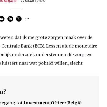
IN MUJAGIC
·
27 MAART 2026
 weten dat ik me grote zorgen maak over de
 Centrale Bank (ECB). Lessen uit de monetaire
pelijk onderzoek ondersteunen die zorg: we
luistert naar wat politici willen, slecht
en?
 toegang tot
Investment Officer België
: