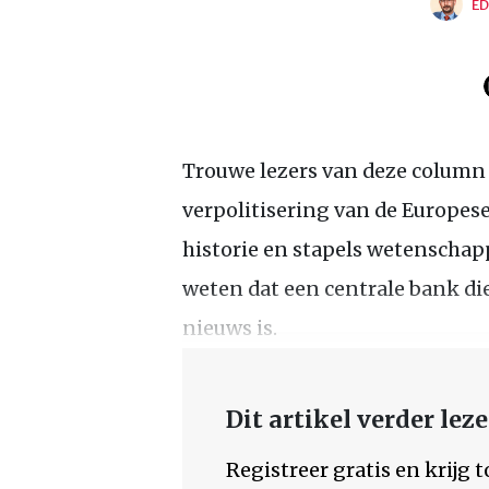
ED
Trouwe lezers van deze column
verpolitisering van de Europese
historie en stapels wetenschap
weten dat een centrale bank die 
nieuws is.
Dit artikel verder lez
Registreer gratis en krijg