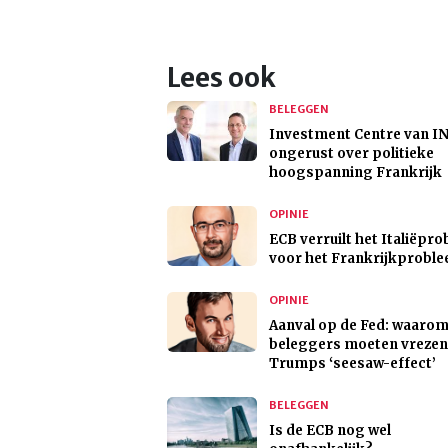
Lees ook
BELEGGEN
Investment Centre van IN
ongerust over politieke
hoogspanning Frankrijk
OPINIE
ECB verruilt het Italiëpr
voor het Frankrijkprobl
OPINIE
Aanval op de Fed: waaro
beleggers moeten vrezen
Trumps ‘seesaw-effect’
BELEGGEN
Is de ECB nog wel