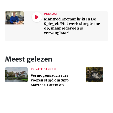
PODCAST
Manfred Krcmar kijkt in De
Spiegel: ‘Het werk slorpte me
op, maar iedereen is
vervangbaar’
Meest gelezen
PRIVATE BANKEN
Vermogensadviseurs
voeren strijd om Sint-
Martens-Latem op