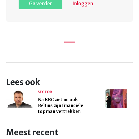
Ga verder
Inloggen
Lees ook
SECTOR
Na KBC ziet nu ook
Belfius zijn financiële
topman vertrekken
Meest recent