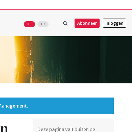
Abonneer
Inloggen
NL
FR
 Management.
an
Deze pagina valt buiten de