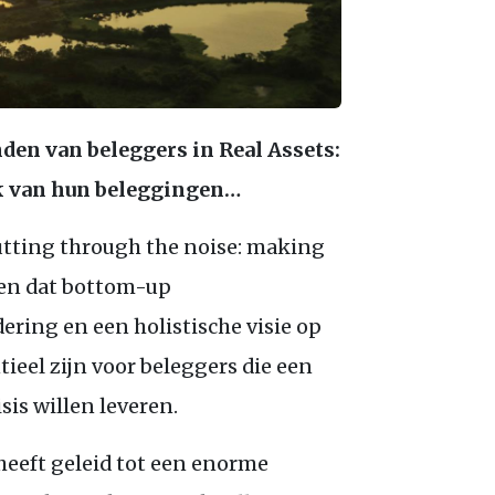
anden van beleggers in Real Assets:
k van hun beleggingen…
utting through the noise: making
mpen dat bottom-up
ring en een holistische visie op
ieel zijn voor beleggers die een
sis willen leveren.
heeft geleid tot een enorme