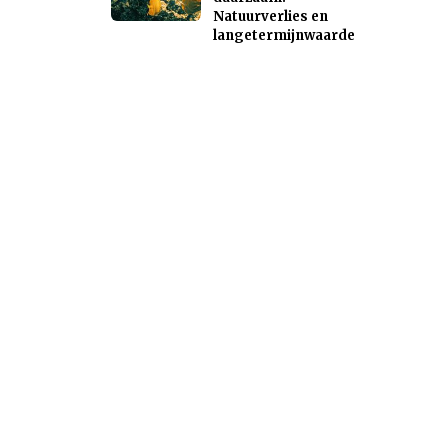
Natuurverlies en
langetermijnwaarde