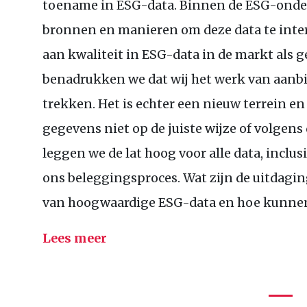
toename in
ESG
-data. Binnen de
ESG
-onde
bronnen en manieren om deze data te inter
aan kwaliteit in
ESG
-data in de markt als g
benadrukken we dat wij het werk van aanb
trekken. Het is echter een nieuw terrein 
gegevens niet op de juiste wijze of volgens 
leggen we de lat hoog voor alle data, inclus
ons beleggingsproces. Wat zijn de uitdagin
van hoogwaardige
ESG
-data en hoe kunne
Lees meer