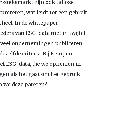
rzoeksmarkt zijn ook talloze
preteren, wat leidt tot een gebrek
eheel. In de whitepaper
ieders van
ESG
-data niet in twijfel
en veel ondernemingen publiceren
dezelfde criteria. Bij Kempen
ief
ESG
-data, die we opnemen in
gen als het gaat om het gebruik
n we deze pareren?