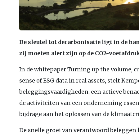
De sleutel tot decarbonisatie ligt in de h
zij moeten alert zijn op de
CO2
-voetafdru
In de whitepaper Turning up the volume, c
sense of
ESG
data in real assets, stelt Ke
beleggingsvaardigheden, een actieve benade
de activiteiten van een onderneming essent
bijdrage aan het oplossen van de klimaatcri
De snelle groei van verantwoord beleggen 