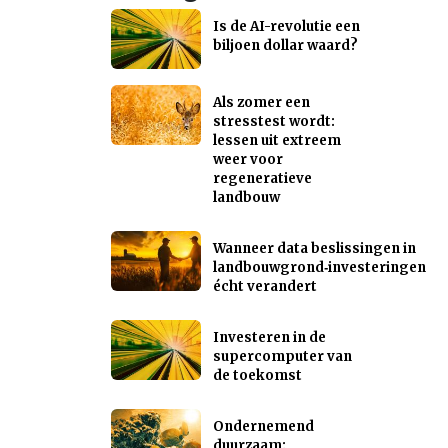
Is de AI-revolutie een
biljoen dollar waard?
Als zomer een
stresstest wordt:
lessen uit extreem
weer voor
regeneratieve
landbouw
Wanneer data beslissingen in
landbouwgrond‑investeringen
écht verandert
Investeren in de
supercomputer van
de toekomst
Ondernemend
duurzaam: