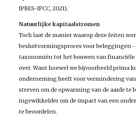
IPBES
-
IPCC
, 2021)..
Natuurlijke kapitaalstromen
Toch laat de manier waarop deze feiten wor
besluitvormingsproces voor beleggingen -
taxonomiën tot het bouwen van financiële
over. Want hoewel we bijvoorbeeld prima k
onderneming heeft voor vermindering van d
streven om de opwarming van de aarde te be
ingewikkelder om de impact van een onder
te beoordelen.