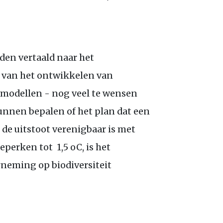
den vertaald naar het
 van het ontwikkelen van
 modellen - nog veel te wensen
unnen bepalen of het plan dat een
e uitstoot verenigbaar is met
perken tot 1,5 oC, is het
neming op biodiversiteit