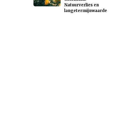
Natuurverlies en
langetermijnwaarde