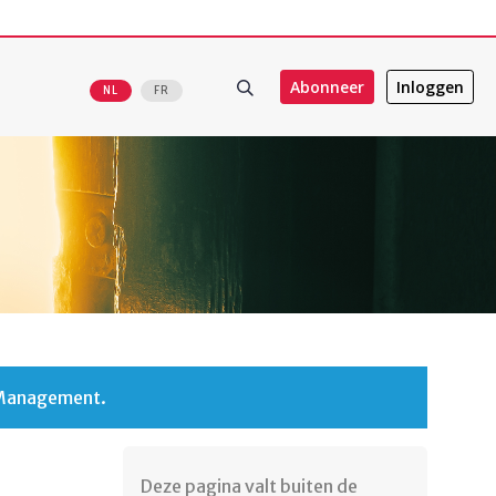
Abonneer
Inloggen
NL
FR
 Management.
Deze pagina valt buiten de