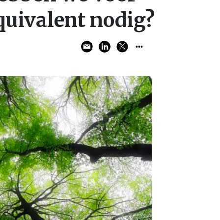
equivalent nodig?