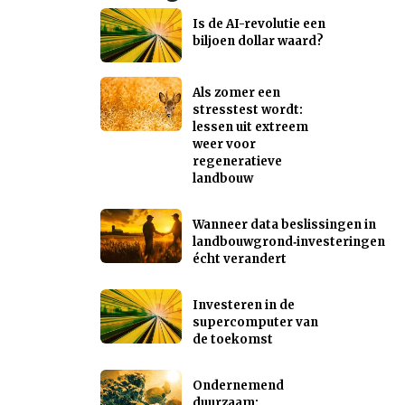
Is de AI-revolutie een
biljoen dollar waard?
Als zomer een
stresstest wordt:
lessen uit extreem
weer voor
regeneratieve
landbouw
Wanneer data beslissingen in
landbouwgrond‑investeringen
écht verandert
Investeren in de
supercomputer van
de toekomst
Ondernemend
duurzaam: