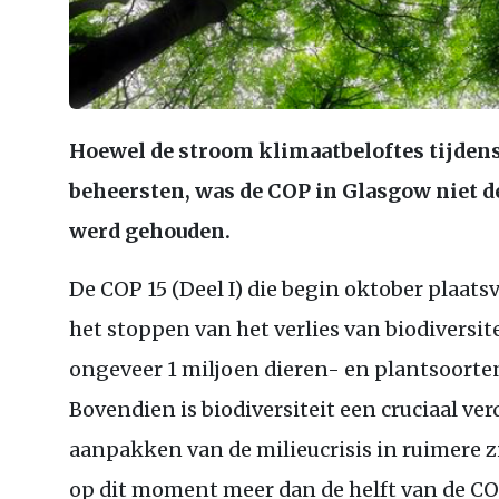
Hoewel de stroom klimaatbeloftes tijden
beheersten, was de
COP
in Glasgow niet d
werd gehouden.
De
COP
15 (Deel I) die begin oktober plaat
het stoppen van het verlies van biodiversit
ongeveer 1 miljoen dieren- en plantsoorten
Bovendien is biodiversiteit een cruciaal v
aanpakken van de milieucrisis in ruimere 
op dit moment meer dan de helft van de
CO