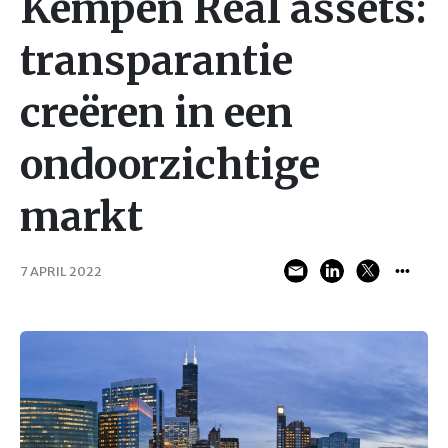
Kempen Real assets:
transparantie
creëren in een
ondoorzichtige
markt
7 APRIL 2022