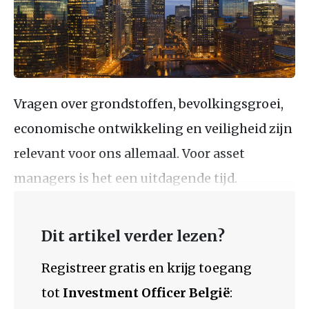
Vragen over grondstoffen, bevolkingsgroei,
economische ontwikkeling en veiligheid zijn
relevant voor ons allemaal. Voor asset
managers is het een uitdagende tijd.
Dit artikel verder lezen?
Registreer gratis en krijg toegang
tot
Investment Officer België
: