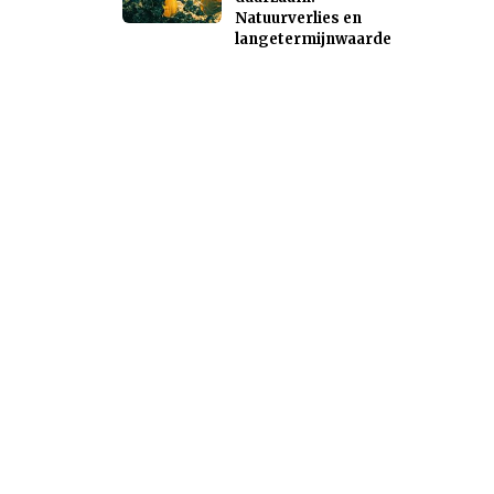
Natuurverlies en
langetermijnwaarde