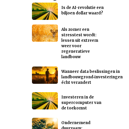
Is de AI-revolutie een
biljoen dollar waard?
Als zomer een
stresstest wordt:
lessen uit extreem
weer voor
regeneratieve
landbouw
Wanneer data beslissingen in
landbouwgrond‑investeringen
écht verandert
Investeren in de
supercomputer van
de toekomst
Ondernemend
duurzaam: