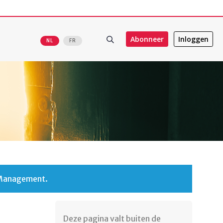
Abonneer
Inloggen
NL
FR
 Management.
Deze pagina valt buiten de