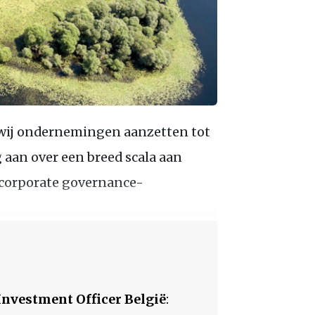
wij ondernemingen aanzetten tot
 aan over een breed scala aan
, corporate governance-
Investment Officer België
: