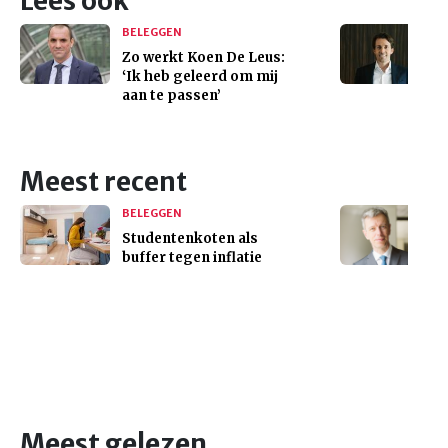
Lees ook
BELEGGEN
Zo werkt Koen De Leus:
‘Ik heb geleerd om mij
aan te passen’
Meest recent
BELEGGEN
Studentenkoten als
buffer tegen inflatie
Meest gelezen