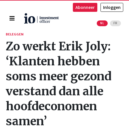
Abonneer
Inloggen
Home
NL
FR
Zoeken
BELEGGEN
Zo werkt Erik Joly:
‘Klanten hebben
soms meer gezond
verstand dan alle
hoofdeconomen
samen’