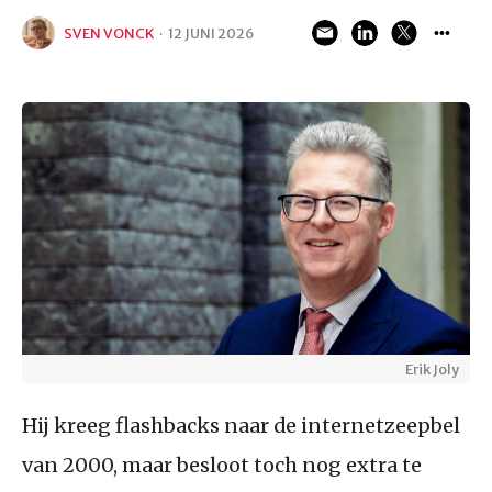
SVEN VONCK
·
12 JUNI 2026
Erik Joly
Hij kreeg flashbacks naar de internetzeepbel
van 2000, maar besloot toch nog extra te