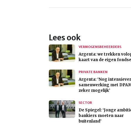
Lees ook
VERMOGENSBEHEERDERS
Argenta: we trekken volo
kaart van de eigen fonds
PRIVATE BANKEN
Argenta: ‘Nog intensieve
samenwerking met DPAM
zeker mogelijk’
SECTOR
De Spiegel: ‘Jonge ambiti
bankiers moeten naar
buitenland’