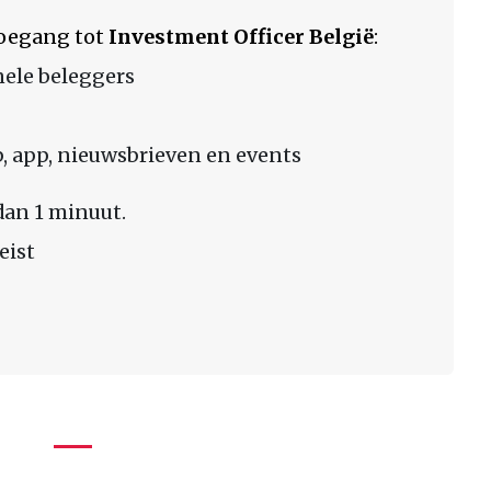
 toegang tot
Investment Officer België
:
nele beleggers
 app, nieuwsbrieven en events
dan 1 minuut.
eist