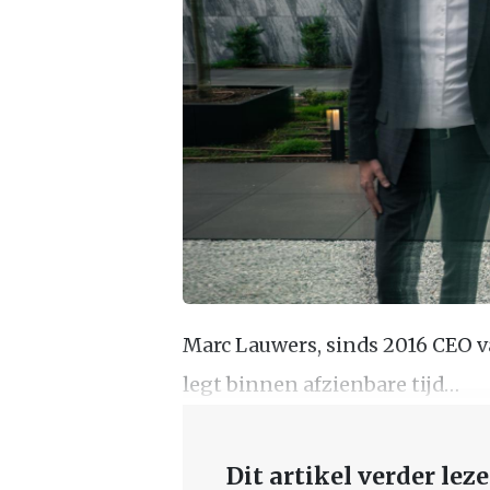
Marc Lauwers, sinds 2016 CEO 
legt binnen afzienbare tijd…
Dit artikel verder lez