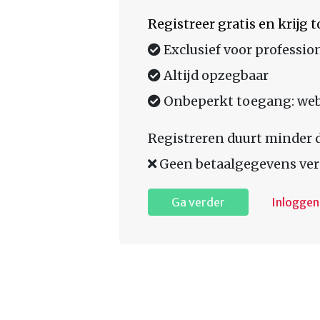
Registreer gratis en krijg
Exclusief voor professio
Altijd opzegbaar
Onbeperkt toegang: web,
Registreren duurt minder 
Geen betaalgegevens ver
Ga verder
Inloggen