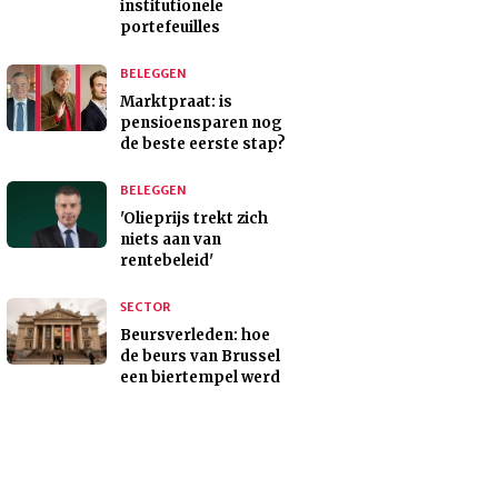
institutionele
portefeuilles
BELEGGEN
Marktpraat: is
pensioensparen nog
de beste eerste stap?
BELEGGEN
'Olieprijs trekt zich
niets aan van
rentebeleid'
SECTOR
Beursverleden: hoe
de beurs van Brussel
een biertempel werd