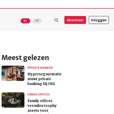
Abonneer
Inloggen
NL
FR
Meest gelezen
PRIVATE BANKEN
Hypersegmentatie
stuwt private
banking bij ING
FAMILY OFFICES
Family offices
verruilen trophy
assets voor