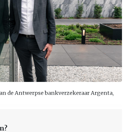
van de Antwerpse bankverzekeraar Argenta,
en?