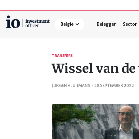
België
Beleggen
Sector
Zoeken
TRANSFERS
Wissel van de
JURGEN VLUIJMANS
·
28 SEPTEMBER 2022