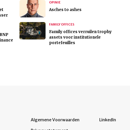
OPINIE
et
Asches to ashes
sser
FAMILY OFFICES
Family offices verruilen trophy
 BNP
assets voor institutionele
Finance
portefeuilles
Algemene Voorwaarden
LinkedIn